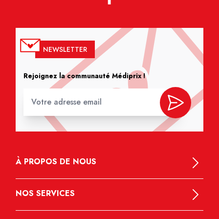
NEWSLETTER
Rejoignez la communauté Médiprix !
À PROPOS DE NOUS
NOS SERVICES