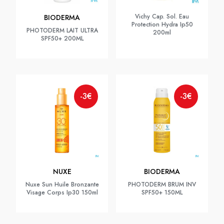
Vichy Cap. Sol. Eau
BIODERMA
Protection Hydra Ip50
PHOTODERM LAIT ULTRA
200ml
SPF50+ 200ML
-3€
-3€
NUXE
BIODERMA
Nuxe Sun Huile Bronzante
PHOTODERM BRUM INV
Visage Corps Ip30 150ml
SPF50+ 150ML