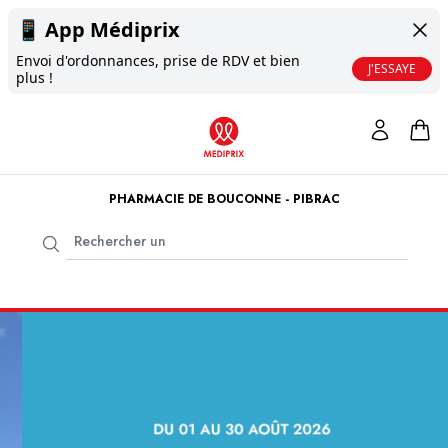
📱
App Médiprix
Envoi d'ordonnances, prise de RDV et bien
J'ESSAYE
plus !
PHARMACIE DE BOUCONNE - PIBRAC