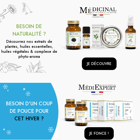
BESOIN DE
NATURALITÉ ?
Découvrez nos extraits de
plantes, huiles essentielles,
huiles végétales & complexe de
phyto-aroma
JE DÉCOUVRE
BESOIN D'UN COUP
DE POUCE POUR
CET HIVER ?
JE FONCE !