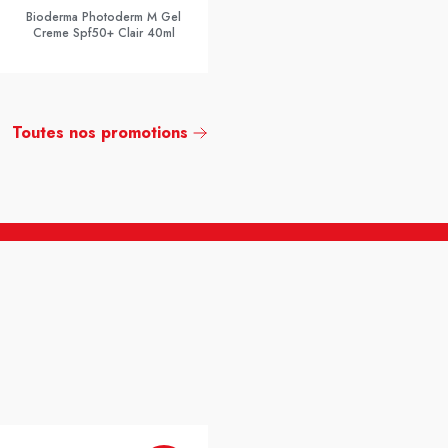
Bioderma Photoderm M Gel
Creme Spf50+ Clair 40ml
Toutes nos promotions