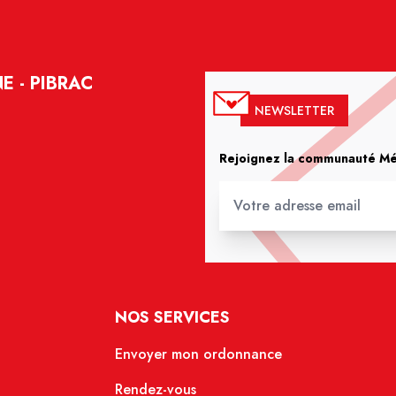
 - PIBRAC
NEWSLETTER
Rejoignez la communauté Méd
NOS SERVICES
Envoyer mon ordonnance
Rendez-vous