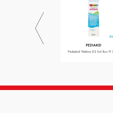
PEDIAKID
Pediakid Vitaline D3 Sol Buv Fl