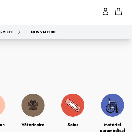
ERVICES
NOS VALEURS
ion
Vétérinaire
Soins
Matériel
paramédical