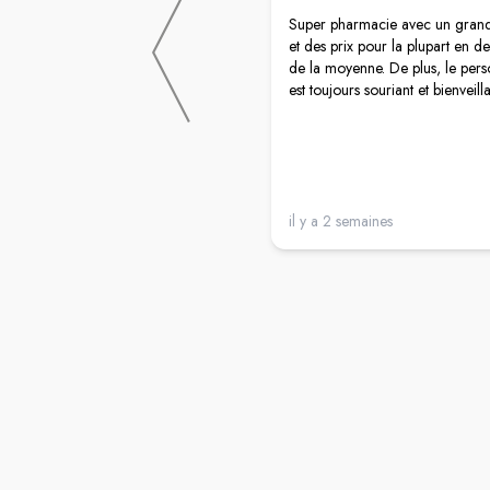
Super pharmacie avec un grand
et des prix pour la plupart en d
de la moyenne. De plus, le pers
est toujours souriant et bienveill
il y a 2 semaines