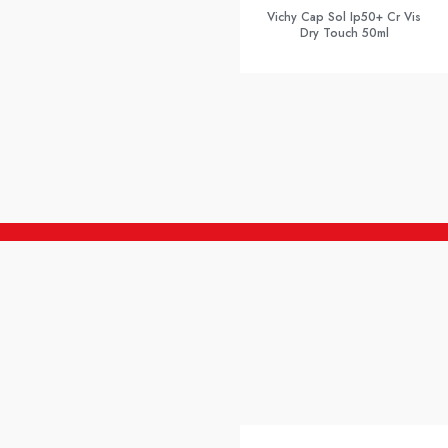
Vichy Cap Sol Ip50+ Cr Vis
Dry Touch 50ml