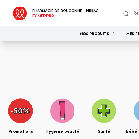
PHARMACIE DE BOUCONNE - PIBRAC
BY MEDIPRIX
NOS PRODUITS
MES R
Promotions
Hygiène beauté
Santé
Bébé 