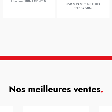
Infectees 100ml X2 -25%
SVR SUN SECURE FLUID
SPF50+ 50ML
Nos meilleures ventes
.