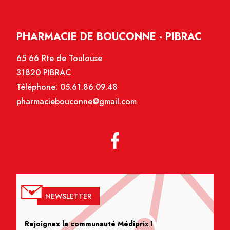
PHARMACIE DE BOUCONNE - PIBRAC
65 66 Rte de Toulouse
31820 PIBRAC
Téléphone:
05.61.86.09.48
pharmaciebouconne@gmail.com
NEWSLETTER
Rejoignez la communauté Médiprix !