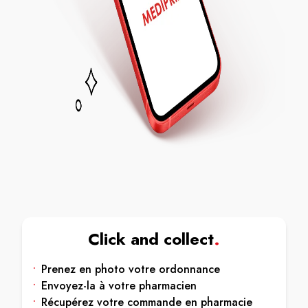
Click and collect
.
•
Prenez en photo votre ordonnance
•
Envoyez-la à votre pharmacien
•
Récupérez votre commande en pharmacie