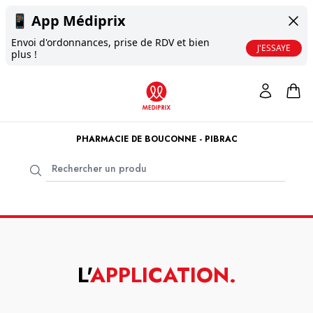
📱
App Médiprix
Envoi d'ordonnances, prise de RDV et bien
J'ESSAYE
plus !
PHARMACIE DE BOUCONNE - PIBRAC
L'
APPLICATION
.