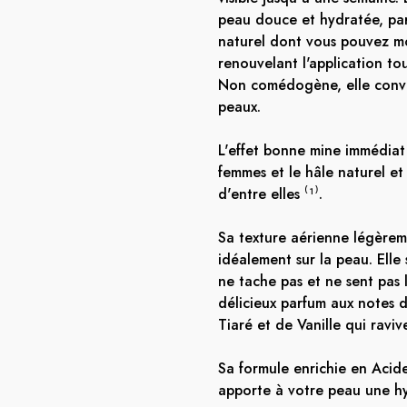
peau douce et hydratée, pa
naturel dont vous pouvez mo
renouvelant l'application tou
Non comédogène, elle convi
peaux.
L'effet bonne mine immédia
femmes et le hâle naturel e
d'entre elles ⁽¹⁾.
Sa texture aérienne légèreme
idéalement sur la peau. Elle
ne tache pas et ne sent pas
délicieux parfum aux notes
Tiaré et de Vanille qui ravive
Sa formule enrichie en Acid
apporte à votre peau une hy