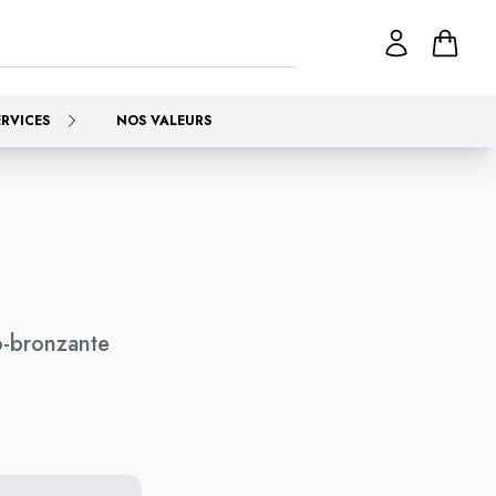
ERVICES
NOS VALEURS
-bronzante