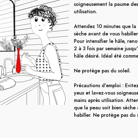
soigneusement la paume des
utilisation.
Attendez 10 minutes que la 
sèche avant de vous habiller
Pour intensifier le hâle, reno
2 à 3 fois par semaine jusqu
hâle désiré. Idéal été comme
Ne protège pas du soleil.
Précautions d'emploi : Evite
yeux et lavez-vous soigneu
mains après utilisation. Att
que la peau soit bien sèche
habiller. Ne protège pas du s