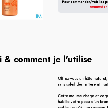
Pour commander/voir les pri
connecter
 & comment je l'utilise
Offrez-vous un hâle naturel,
sans soleil dès la 1ère utilisa
Cette mousse visage et corps
habille votre peau d'un bron
visible jusqu'à une semaine. E