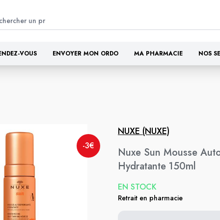
ENDEZ-VOUS
ENVOYER MON ORDO
MA PHARMACIE
NOS S
NUXE (NUXE)
-3€
Nuxe Sun Mousse Auto
Hydratante 150ml
EN STOCK
Retrait en pharmacie