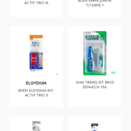
BDEN INAVA JUNIOR
ACTIV TRIO M
7/12ANS 1
GUM TRAVEL KIT BROS
ELGYDIUM
DEN+ECH 156
BDEN ELGYDIUM INT-
ACTIV TRIO S