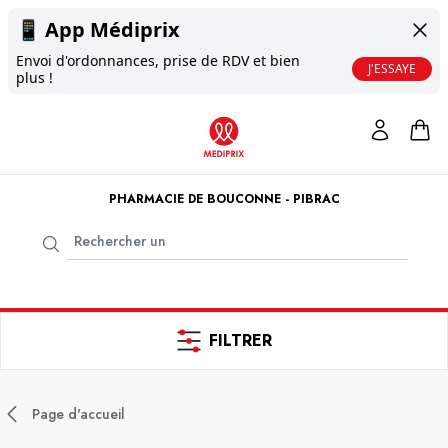
📱
App Médiprix
Envoi d'ordonnances, prise de RDV et bien
J'ESSAYE
plus !
PHARMACIE DE BOUCONNE - PIBRAC
FILTRER
Page d'accueil