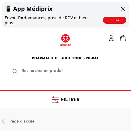
📱
App Médiprix
Envoi d'ordonnances, prise de RDV et bien
J'ESSAYE
plus !
PHARMACIE DE BOUCONNE - PIBRAC
FILTRER
Page d'accueil