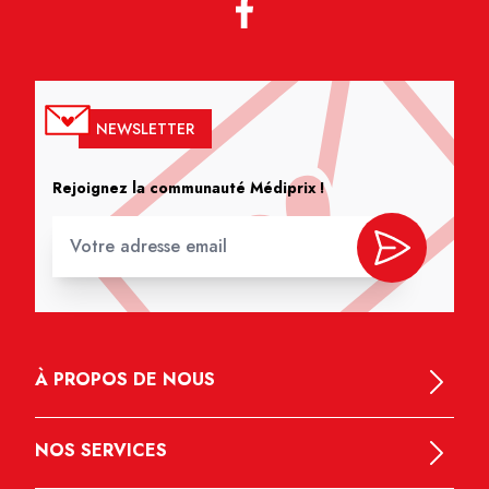
NEWSLETTER
Rejoignez la communauté Médiprix !
À PROPOS DE NOUS
NOS SERVICES