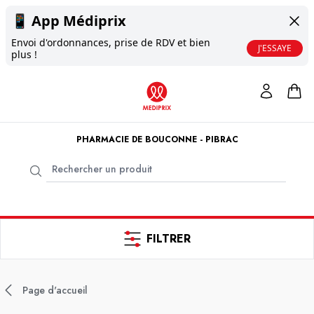
📱
App Médiprix
Envoi d'ordonnances, prise de RDV et bien
J'ESSAYE
plus !
PHARMACIE DE BOUCONNE - PIBRAC
FILTRER
Page d'accueil