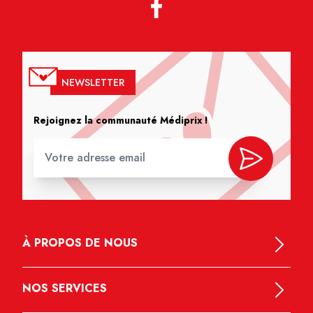
NEWSLETTER
Rejoignez la communauté Médiprix !
À PROPOS DE NOUS
NOS SERVICES