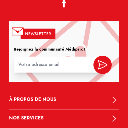
NEWSLETTER
Rejoignez la communauté Médiprix !
À PROPOS DE NOUS
NOS SERVICES