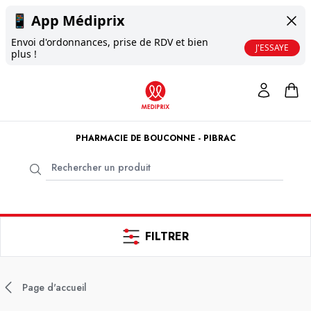
📱
App Médiprix
Envoi d'ordonnances, prise de RDV et bien
J'ESSAYE
plus !
PHARMACIE DE BOUCONNE - PIBRAC
FILTRER
Page d'accueil