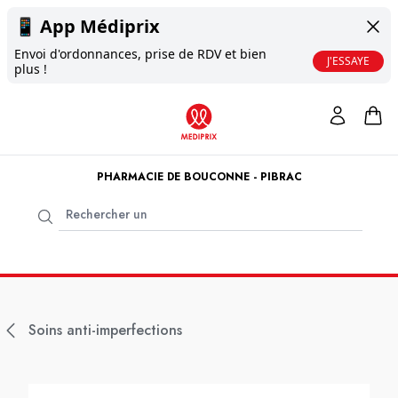
📱
App Médiprix
Envoi d'ordonnances, prise de RDV et bien
J'ESSAYE
plus !
PHARMACIE DE BOUCONNE - PIBRAC
Soins anti-imperfections