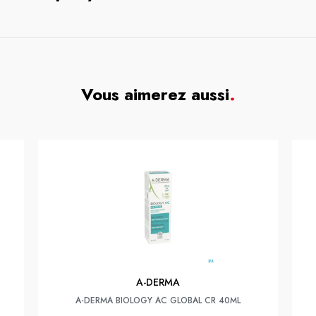
Vous aimerez aussi
.
A-DERMA
A-DERMA BIOLOGY AC GLOBAL CR 40ML