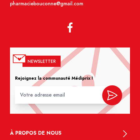
pharmaciebouconne@gmail.com
NEWSLETTER
Rejoignez la communauté Médiprix !
À PROPOS DE NOUS