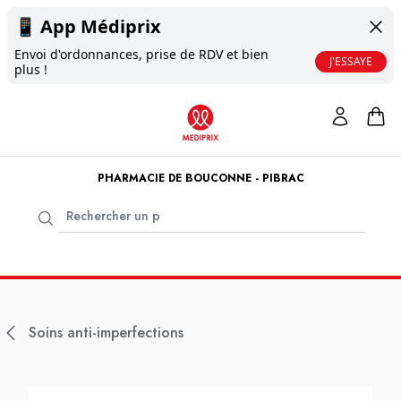
📱
App Médiprix
Envoi d'ordonnances, prise de RDV et bien
J'ESSAYE
plus !
PHARMACIE DE BOUCONNE - PIBRAC
Soins anti-imperfections