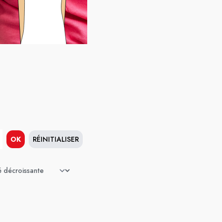
OK
RÉINITIALISER