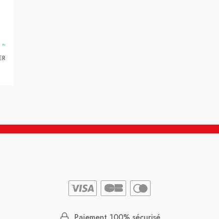
ER
Paiement 100% sécurisé