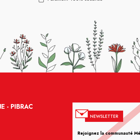
 - PIBRAC
NEWSLETTER
Rejoignez la communauté Méd