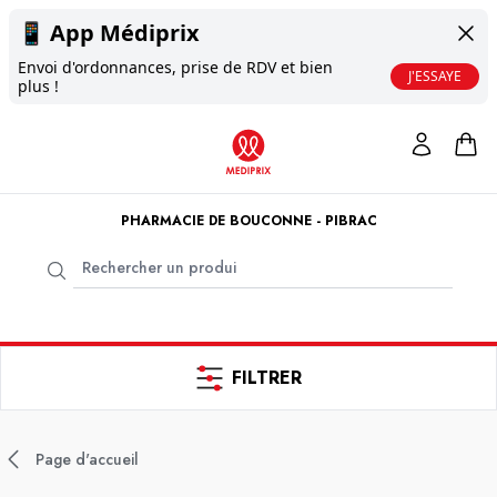
📱
App Médiprix
Envoi d'ordonnances, prise de RDV et bien
J'ESSAYE
plus !
PHARMACIE DE BOUCONNE - PIBRAC
FILTRER
Page d'accueil