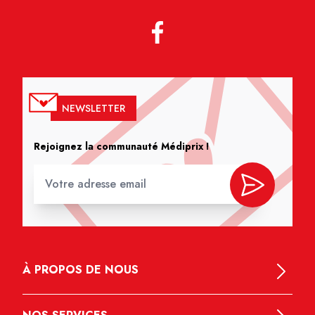
NEWSLETTER
Rejoignez la communauté Médiprix !
À PROPOS DE NOUS