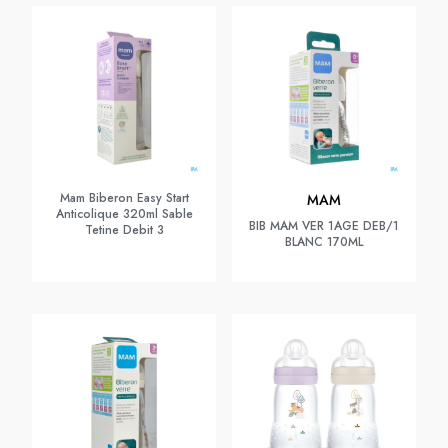
Mam Biberon Easy Start
MAM
Anticolique 320ml Sable
BIB MAM VER 1AGE DEB/1
Tetine Debit 3
BLANC 170ML