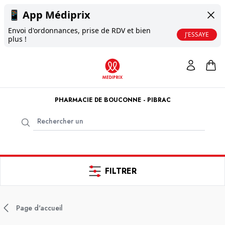
📱
App Médiprix
Envoi d'ordonnances, prise de RDV et bien
J'ESSAYE
plus !
PHARMACIE DE BOUCONNE - PIBRAC
FILTRER
Page d'accueil