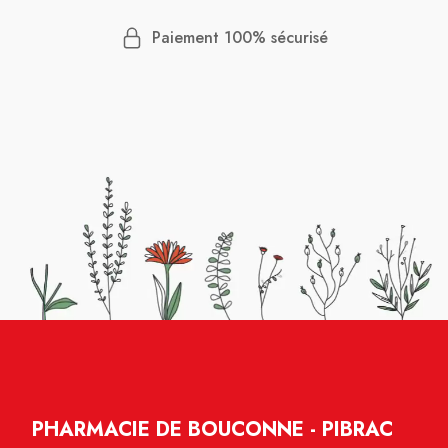
Paiement 100% sécurisé
PHARMACIE DE BOUCONNE - PIBRAC