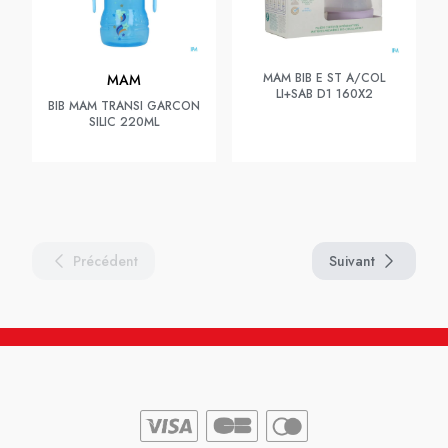
MAM BIB E ST A/COL
MAM
LI+SAB D1 160X2
BIB MAM TRANSI GARCON
SILIC 220ML
Précédent
Suivant