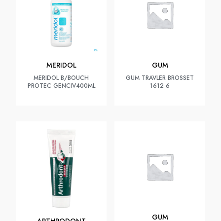
MERIDOL
GUM
MERIDOL B/BOUCH
GUM TRAVLER BROSSET
PROTEC GENCIV400ML
1612 6
GUM