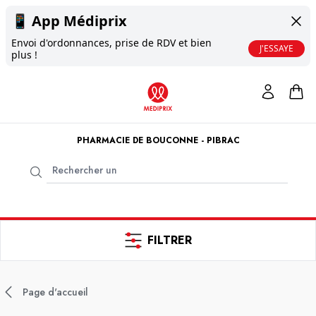
📱
App Médiprix
Envoi d'ordonnances, prise de RDV et bien
J'ESSAYE
plus !
PHARMACIE DE BOUCONNE - PIBRAC
FILTRER
Page d'accueil