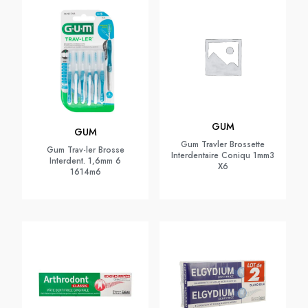
GUM
GUM
Gum Travler Brossette
Gum Trav-ler Brosse
Interdentaire Coniqu 1mm3
Interdent. 1,6mm 6
X6
1614m6