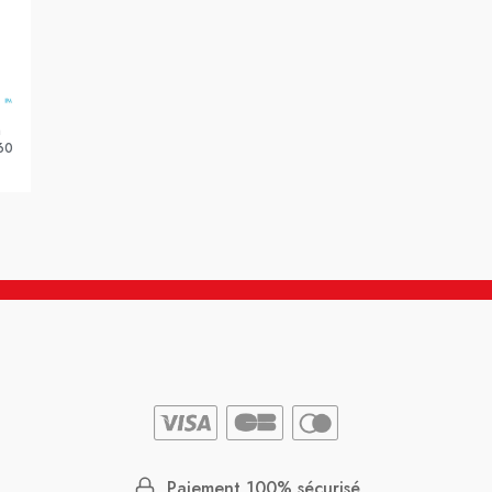
a
60
Paiement 100% sécurisé