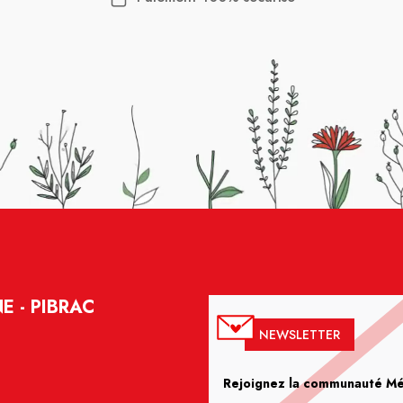
 - PIBRAC
NEWSLETTER
Rejoignez la communauté Méd