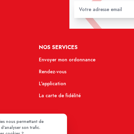
NOS SERVICES
Envoyer mon ordonnance
Rendez-vous
L'application
La carte de fidélité
kies nous permettant de
d'analyser son trafic.
ces cookies ?