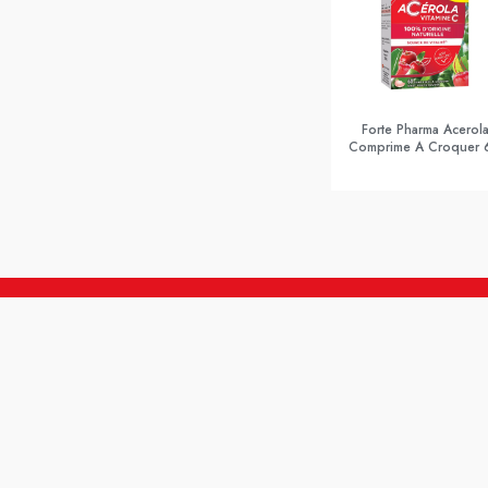
Forte Pharma Acerol
Comprime A Croquer 