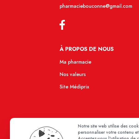
pharmaciebouconne@gmail.com
À PROPOS DE NOUS
Ma pharmacie
Nos valeurs
Site Médiprix
Notre site web utilise des coo
personnaliser votre contenu et 
Acceptez-vous l'utilisation de 