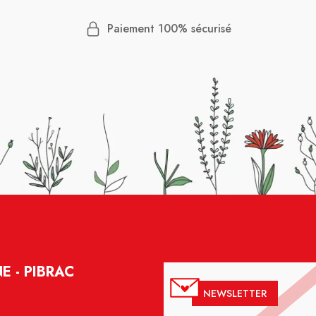
Paiement 100% sécurisé
 - PIBRAC
NEWSLETTER