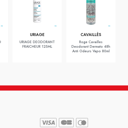
URIAGE
CAVAILLÈS
O
URIAGE DEODORANT
Roge Cavailles
FRAICHEUR 125ML
Deodorant Dermato 48h
Anti Odeurs Vapo 80ml