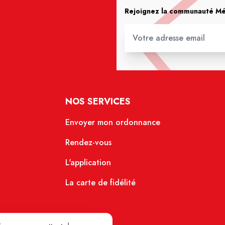
Rejoignez la communauté Méd
NOS SERVICES
Envoyer mon ordonnance
Rendez-vous
L'application
La carte de fidélité