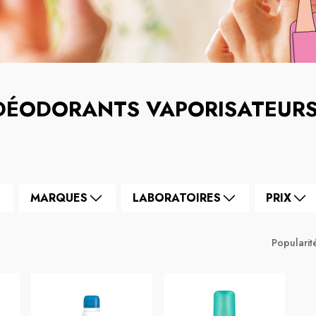
DÉODORANTS VAPORISATEUR
MARQUES
LABORATOIRES
PRIX