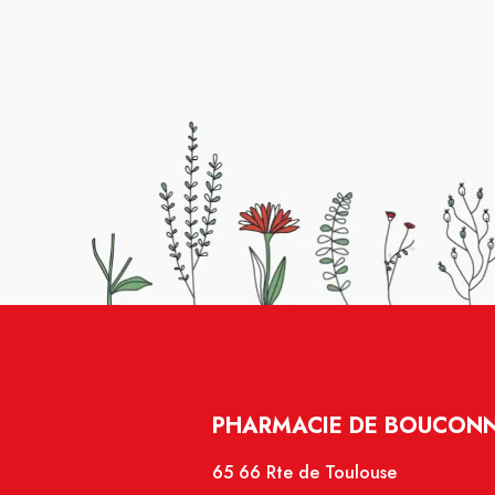
PHARMACIE DE BOUCONNE
65 66 Rte de Toulouse