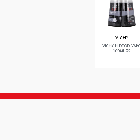
VICHY
VICHY H DEOD VAP
100ML X2