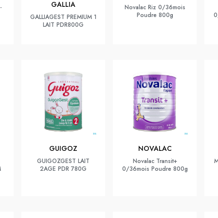
GALLIA
-
Novalac Riz 0/36mois
Poudre 800g
0
GALLIAGEST PREMIUM 1
LAIT PDR800G
GUIGOZ
NOVALAC
GUIGOZGEST LAIT
Novalac Transit+
M
M
2AGE PDR 780G
0/36mois Poudre 800g