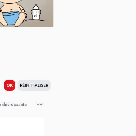
OK
RÉINITIALISER