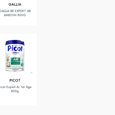
GALLIA
GALLIA BB EXPERT AR
AMIDON 800G
PICOT
icot Expert Ar 1er Age
800g