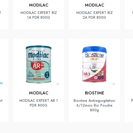
MODILAC
MODILAC
T
MODILAC EXPERT RIZ
MODILAC EXPERT RIZ
1A PDR 800G
2A PDR 800G
MODILAC
BIOSTIME
rt
MODILAC EXPERT AR 1
Biostime Antiregurgitation
P
PDR 800G
6/12mois Bio Poudre
800g