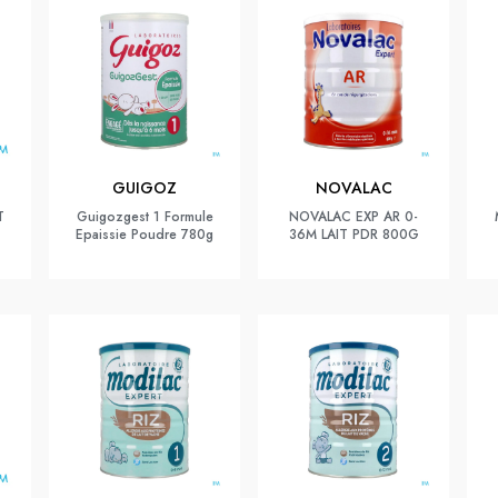
GUIGOZ
NOVALAC
T
Guigozgest 1 Formule
NOVALAC EXP AR 0-
Epaissie Poudre 780g
36M LAIT PDR 800G