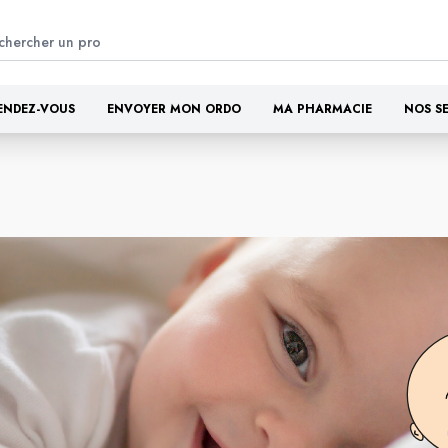
ENDEZ-VOUS
ENVOYER MON ORDO
MA PHARMACIE
NOS S