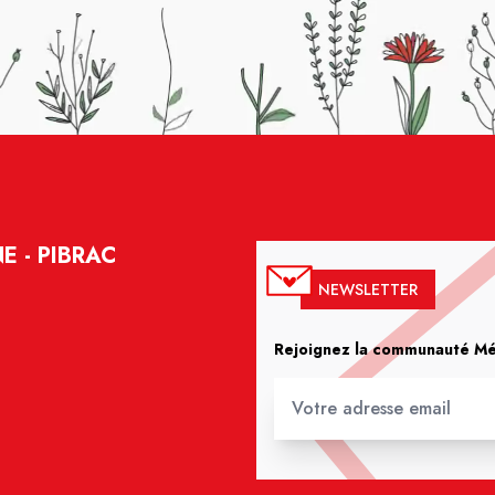
 - PIBRAC
NEWSLETTER
Rejoignez la communauté Méd