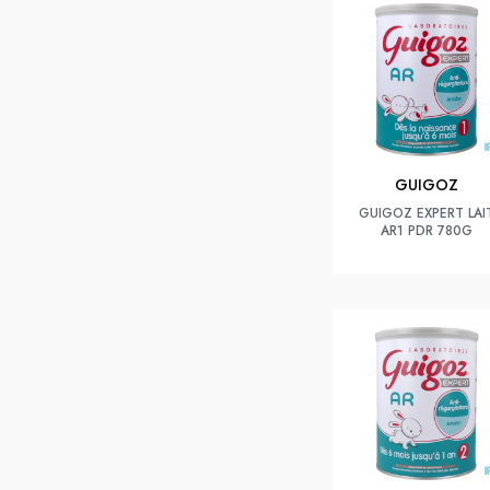
GUIGOZ
GUIGOZ EXPERT LAI
AR1 PDR 780G