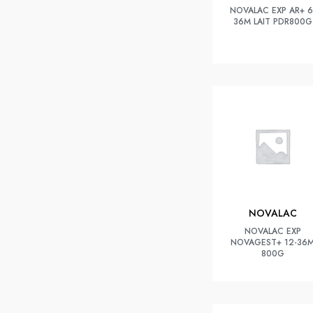
NOVALAC EXP AR+ 6
36M LAIT PDR800G
NOVALAC
NOVALAC EXP
NOVAGEST+ 12-36
800G