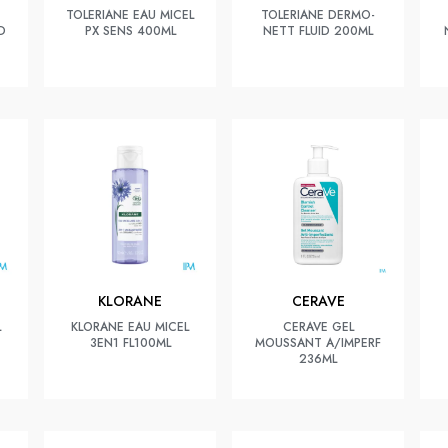
TOLERIANE EAU MICEL
TOLERIANE DERMO-
D
PX SENS 400ML
NETT FLUID 200ML
KLORANE
CERAVE
L
KLORANE EAU MICEL
CERAVE GEL
3EN1 FL100ML
MOUSSANT A/IMPERF
236ML