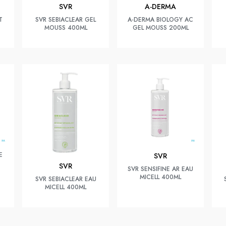
SVR
A-DERMA
T
SVR SEBIACLEAR GEL
A-DERMA BIOLOGY AC
MOUSS 400ML
GEL MOUSS 200ML
E
SVR
SVR
SVR SENSIFINE AR EAU
MICELL 400ML
SVR SEBIACLEAR EAU
MICELL 400ML