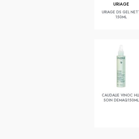
URIAGE
URIAGE DS GEL NET
150ML
CAUDALIE VINOC HL
SOIN DEMAQ150ML