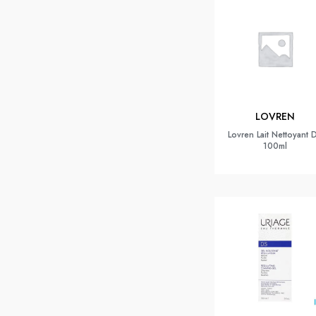
LOVREN
Lovren Lait Nettoyant 
100ml