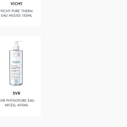
VICHY
VICHY PURE THERM
EAU MOUSS 150ML
SVR
SVR PHYSIOPURE EAU
MICELL 400ML