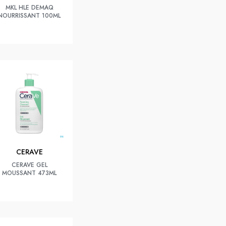
MKL HLE DEMAQ
NOURRISSANT 100ML
CERAVE
CERAVE GEL
MOUSSANT 473ML