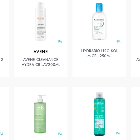
HYDRABIO H2O SOL
AVENE
MICEL 250ML
D2
AVENE CLEANANCE
A
HYDRA CR LAV200ML