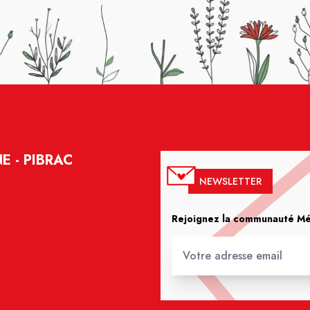
 - PIBRAC
NEWSLETTER
Rejoignez la communauté Méd