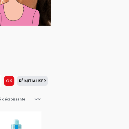
OK
RÉINITIALISER