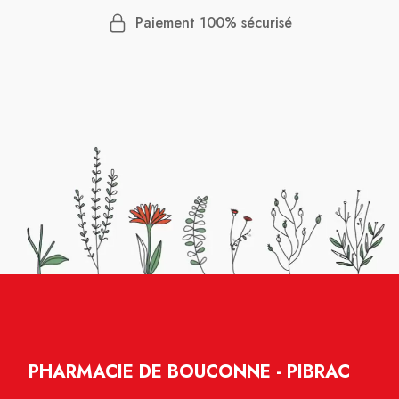
Paiement 100% sécurisé
PHARMACIE DE BOUCONNE - PIBRAC