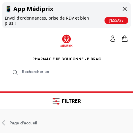
📱
App Médiprix
Envoi d'ordonnances, prise de RDV et bien
J'ESSAYE
plus !
PHARMACIE DE BOUCONNE - PIBRAC
FILTRER
Page d'accueil