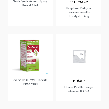
Sante Verte Actirub Spray
ESTIPHARM
Buccal 15ml
Estipharm Deligom
Gommes Menthe
Eucalystus 45g
OROSEDAL COLLUTOIRE
HUMER
SPRAY 20ML
Humer Pastille Gorge
Manuka 15+ 24