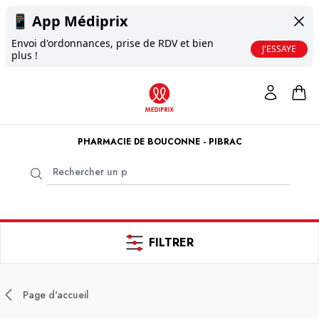
📱
App Médiprix
Envoi d'ordonnances, prise de RDV et bien
J'ESSAYE
plus !
PHARMACIE DE BOUCONNE - PIBRAC
FILTRER
Page d'accueil