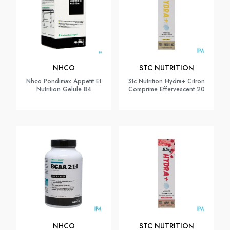
NHCO
STC NUTRITION
Nhco Pondimax Appetit Et
Stc Nutrition Hydra+ Citron
Nutrition Gelule 84
Comprime Effervescent 20
NHCO
STC NUTRITION