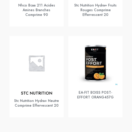
Nhco Bcaa 211 Acides
Stc Nutrition Hydra+ Fruits
Amines Branches
Rouges Comprime
Comprime 90
Effervescent 20
EA-FIT BOISS POST-
STC NUTRITION
EFFORT ORANG457G
Stc Nutrition Hydra+ Neutre
Comprime Effervescent 20