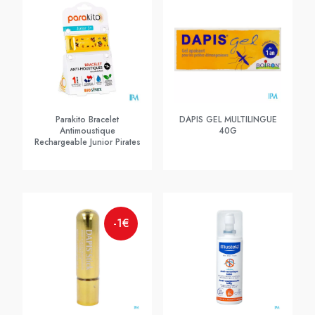
Parakito Bracelet
DAPIS GEL MULTILINGUE
Antimoustique
40G
Rechargeable Junior Pirates
-1€