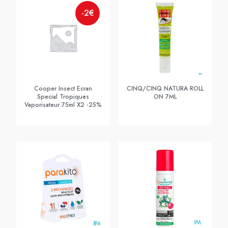
-2€
Cooper Insect Ecran
CINQ/CINQ NATURA ROLL
Special Tropiques
ON 7ML
Vaporisateur 75ml X2 -25%