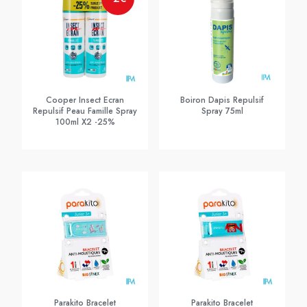
Cooper Insect Ecran
Boiron Dapis Repulsif
Repulsif Peau Famille Spray
Spray 75ml
100ml X2 -25%
Parakito Bracelet
Parakito Bracelet