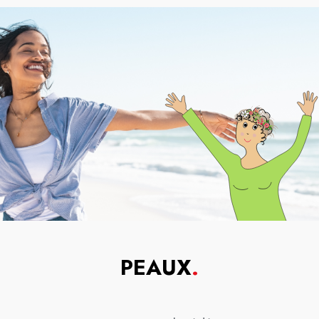
PEAUX
.