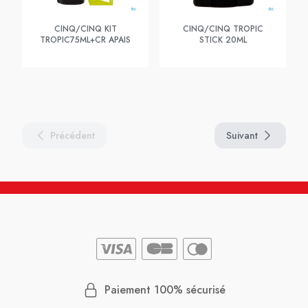
CINQ/CINQ KIT
CINQ/CINQ TROPIC
TROPIC75ML+CR APAIS
STICK 20ML
Précédent
Suivant
Paiement 100% sécurisé