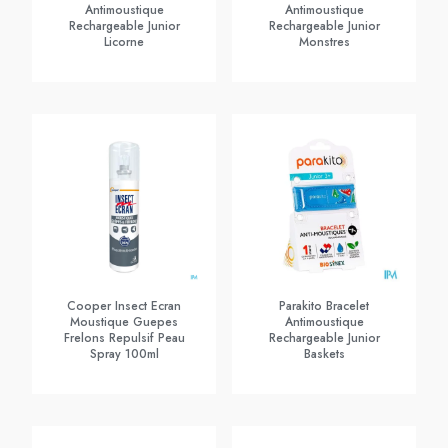
Antimoustique
Antimoustique
Rechargeable Junior
Rechargeable Junior
Licorne
Monstres
Cooper Insect Ecran
Parakito Bracelet
Moustique Guepes
Antimoustique
Frelons Repulsif Peau
Rechargeable Junior
Spray 100ml
Baskets