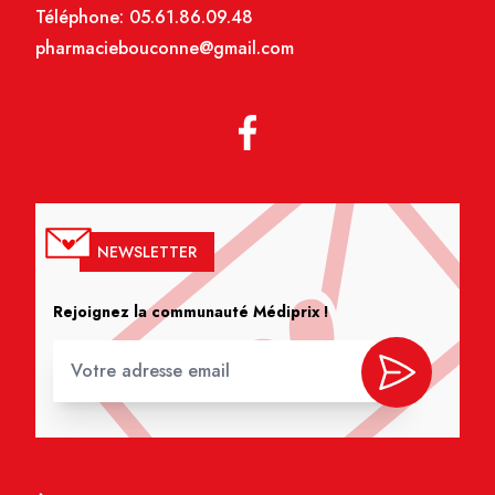
Téléphone:
05.61.86.09.48
pharmaciebouconne@gmail.com
NEWSLETTER
Rejoignez la communauté Médiprix !