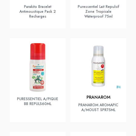
Parakito Bracelet
Puressentiel Lait Repulsif
Antimoustique Pack 2
Zone Tropicale
Recharges
Waterproof 75ml
PRANAROM
PURESSENTIEL A/PIQUE
BB REPULS60ML
PRANAROM AROMAPIC
A/MOUST SPR75ML