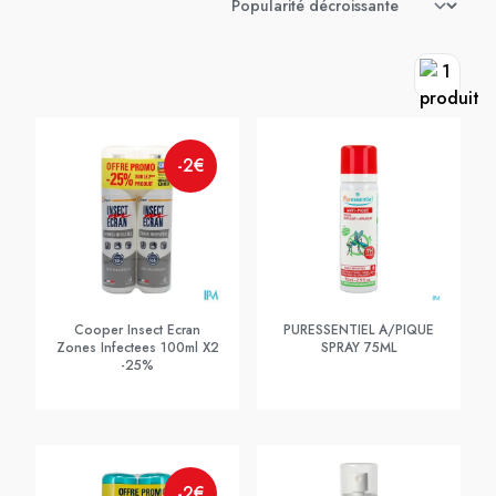
-2€
Cooper Insect Ecran
PURESSENTIEL A/PIQUE
Zones Infectees 100ml X2
SPRAY 75ML
-25%
-2€