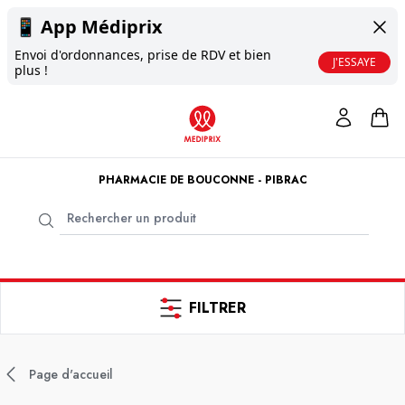
📱
App Médiprix
Envoi d'ordonnances, prise de RDV et bien
J'ESSAYE
plus !
PHARMACIE DE BOUCONNE - PIBRAC
FILTRER
Page d'accueil