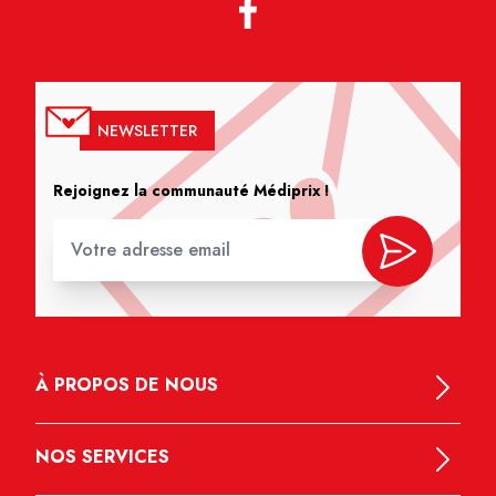
NEWSLETTER
Rejoignez la communauté Médiprix !
À PROPOS DE NOUS
NOS SERVICES