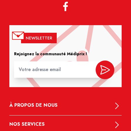
NEWSLETTER
Rejoignez la communauté Médiprix !
À PROPOS DE NOUS
NOS SERVICES