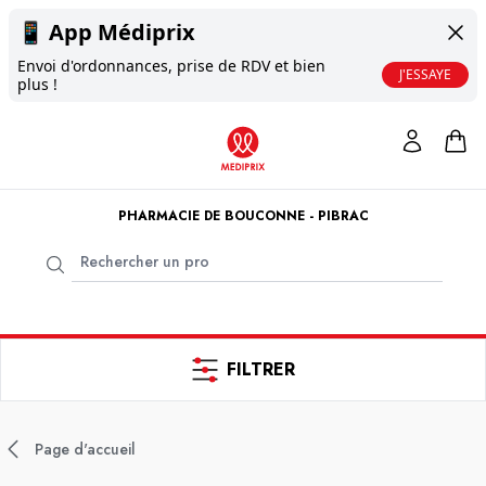
📱
App Médiprix
Envoi d'ordonnances, prise de RDV et bien
J'ESSAYE
plus !
PHARMACIE DE BOUCONNE - PIBRAC
FILTRER
Page d'accueil