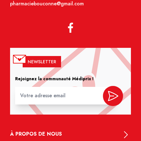
pharmaciebouconne@gmail.com
NEWSLETTER
Rejoignez la communauté Médiprix !
À PROPOS DE NOUS