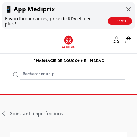
📱
App Médiprix
Envoi d'ordonnances, prise de RDV et bien
J'ESSAYE
plus !
PHARMACIE DE BOUCONNE - PIBRAC
Soins anti-imperfections