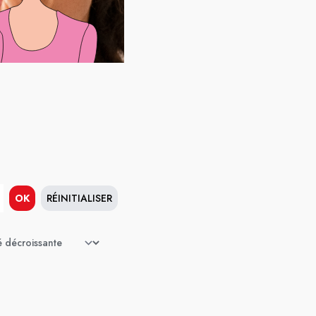
OK
RÉINITIALISER