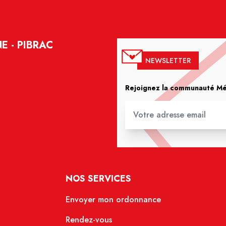
 - PIBRAC
NEWSLETTER
Rejoignez la communauté Méd
NOS SERVICES
Envoyer mon ordonnance
Rendez-vous