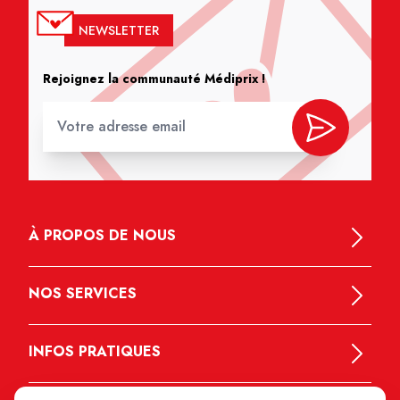
NEWSLETTER
Rejoignez la communauté Médiprix !
À PROPOS DE NOUS
NOS SERVICES
INFOS PRATIQUES