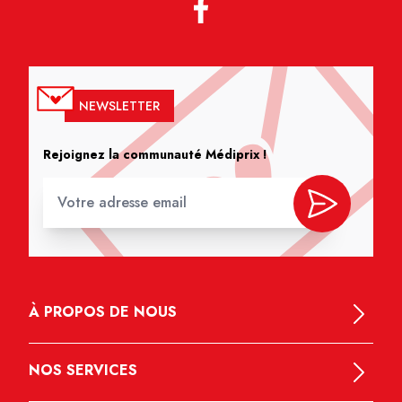
NEWSLETTER
Rejoignez la communauté Médiprix !
À PROPOS DE NOUS
NOS SERVICES