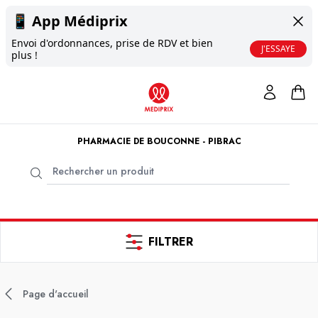
📱
App Médiprix
Envoi d'ordonnances, prise de RDV et bien
J'ESSAYE
plus !
PHARMACIE DE BOUCONNE - PIBRAC
FILTRER
Page d'accueil