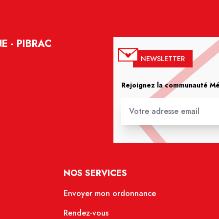
 - PIBRAC
NEWSLETTER
Rejoignez la communauté Méd
NOS SERVICES
Envoyer mon ordonnance
Rendez-vous