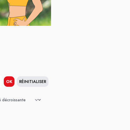
OK
RÉINITIALISER