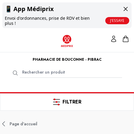
📱
App Médiprix
Envoi d'ordonnances, prise de RDV et bien
J'ESSAYE
plus !
PHARMACIE DE BOUCONNE - PIBRAC
FILTRER
Page d'accueil