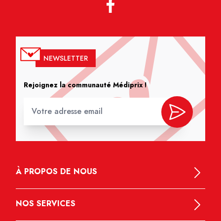
NEWSLETTER
Rejoignez la communauté Médiprix !
À PROPOS DE NOUS
NOS SERVICES