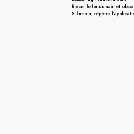
Rincer le lendemain et observ
Si besoin, répéter l'applicati