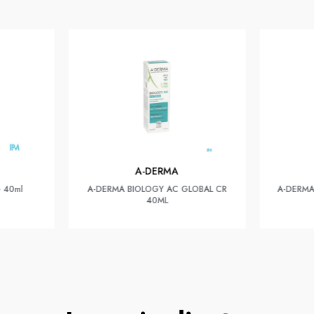
A-DERMA
+ 40ml
A-DERMA BIOLOGY AC GLOBAL CR
A-DERMA
40ML