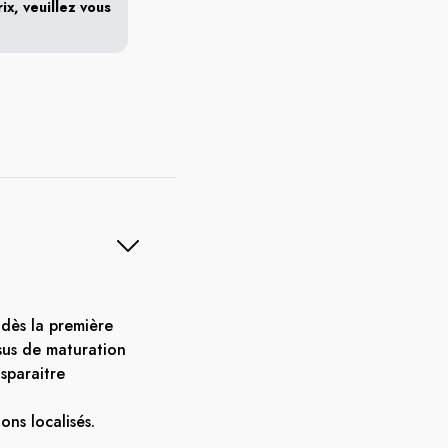
x, veuillez vous
 dès la première
sus de maturation
isparaitre
ons localisés.