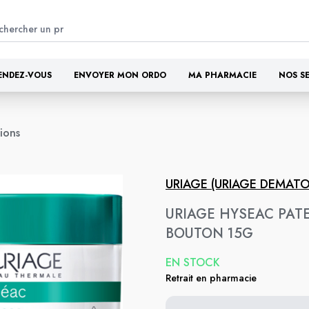
ENDEZ-VOUS
ENVOYER MON ORDO
MA PHARMACIE
NOS S
tions
URIAGE (URIAGE DEMAT
URIAGE HYSEAC PAT
BOUTON 15G
EN STOCK
Retrait en pharmacie