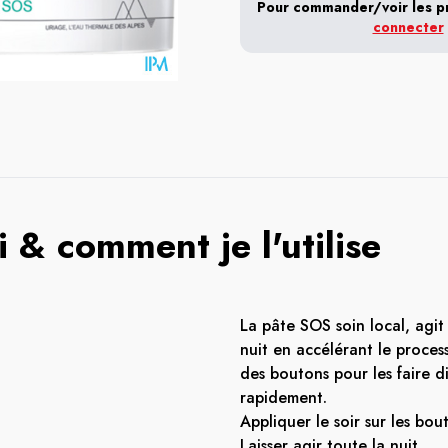
Pour commander/voir les pri
connecter
 & comment je l'utilise
La pâte SOS soin local, agit
nuit en accélérant le proces
des boutons pour les faire d
rapidement.
Appliquer le soir sur les bout
Laisser agir toute la nuit.