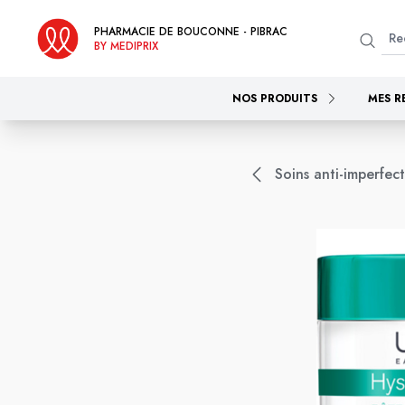
PHARMACIE DE BOUCONNE - PIBRAC
BY MEDIPRIX
NOS PRODUITS
MES R
Soins anti-imperfec